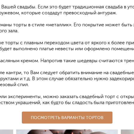
Вашей свадьбы. Если это будет традиционная свадьба в уто
ружевом, которые создадут превосходный антураж.
маны торты в стиле «металлик». Его покрытие может быть
го зала.
е торты с плавным переходом цвета от яркого к более п
ле будет выполнено платье невесты или оформлено помещени
масляным кремом. Напротив такие шедевры считаются трен
иле кантри, то Вам следует обратить внимание на свадебн
руктами и т.д. В этом случае обязательно нужно задекорир
езовый спил.
 или эксперименты, можно заказать свадебный торт с отк
ством украшений, как будто бы сладость была приготовлен
ПОСМОТРЕТЬ ВАРИАНТЫ ТОРТОВ