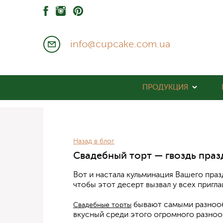
info@cupcake.com.ua
ПРОДУКЦИЯ
Назад в блог
Свадебный торт — гвоздь праз
Вот и настала кульминация Вашего праз
чтобы этот десерт вызвал у всех пригл
бывают самыми разнообр
Свадебные торты
вкусный среди этого огромного разно