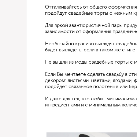
Отталкивайтесь от общего оформления 
подойдут свадебные торты с нежным к
Для яркой авантюристичной пары приду
зависимости от оформления празднично
Необычайно красиво выглядят свадебны
будет выглядеть, если в таком же сти
Не вышли из моды свадебные торты с 
Если Вы мечтаете сделать свадьбу в ст
декором: листьями, цветами, ягодами, ф
подойдет связанное полотенце или бер
И даже для тех, кто любит минимализм
ингредиентами и с минимальным количе