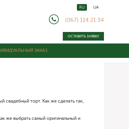
RU
UA
(067) 114 21 34
ОСТАВИТЬ ЗАЯВКУ
ИВИДУАЛЬНЫЙ ЗАКАЗ
й свадебный торт. Как же сделать так,
ак же выбрать самый оригинальный и