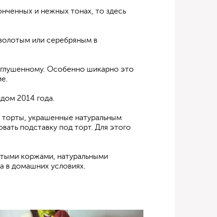
нченных и нежных тонах, то здесь
 золотым или серебряным в
риглушенному. Особенно шикарно это
е.
дом 2014 года.
ые торты, украшенные натуральным
овать подставку под торт. Для этого
рытыми коржами, натуральными
а в домашних условиях.