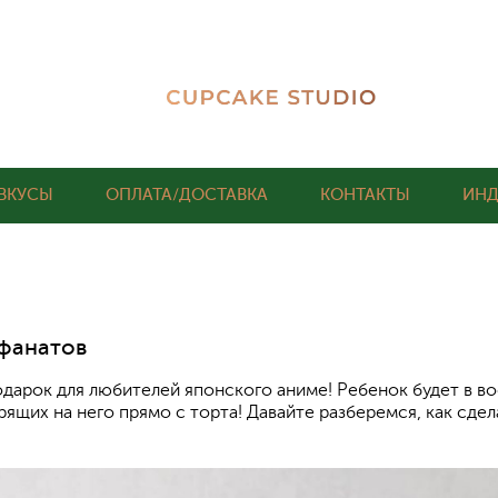
ВКУСЫ
ОПЛАТА/ДОСТАВКА
КОНТАКТЫ
ИНД
 фанатов
дарок для любителей японского аниме! Ребенок будет в во
рящих на него прямо с торта! Давайте разберемся, как сде