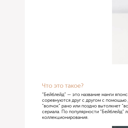
Что это такое?
“Бейблейд” — это название манги японс
соревнуются друг с другом с помощью д
“волчок” рано или поздно вытолкнет “в
сериала. По популярности “Бейблейд” л
коллекционирования.