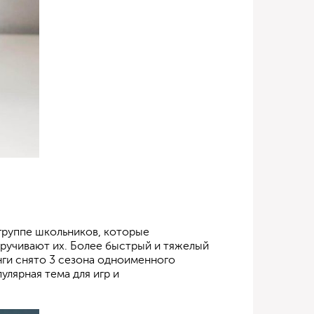
 группе школьников, которые
скручивают их. Более быстрый и тяжелый
нги снято 3 сезона одноименного
улярная тема для игр и