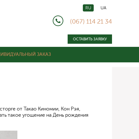
RU
UA
(067) 114 21 34
ОСТАВИТЬ ЗАЯВКУ
ИВИДУАЛЬНЫЙ ЗАКАЗ
сторге от Такао Киномии, Кон Рэя,
лать такое угощение на День рождения