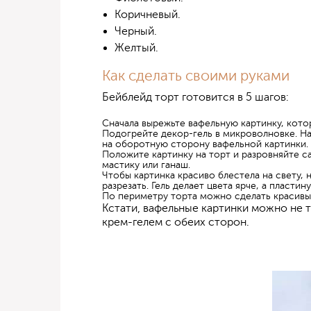
Коричневый.
Черный.
Желтый.
Как сделать своими руками
Бейблейд торт готовится в 5 шагов:
Сначала вырежьте вафельную картинку, кото
Подогрейте декор-гель в микроволновке. На
на оборотную сторону вафельной картинки.
Положите картинку на торт и разровняйте с
мастику или ганаш.
Чтобы картинка красиво блестела на свету, 
разрезать. Гель делает цвета ярче, а пластин
По периметру торта можно сделать красивые
Кстати, вафельные картинки можно не то
крем-гелем с обеих сторон.