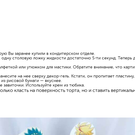
рую Вы заранее купили в кондитерском отделе.
 одну столовую ложку жидкости достаточно 5-ти секунд. Теперь д
алфеткой или утюжком для мастики. Обратите внимание, что карти
нанесите на нее сверху декор-гель. Кстати, он пропитает пластину
у из рисовой бумаги — вкуснее.
 завиточки. Используйте крем из тюбика.
лько класть на поверхность торта, но и ставить вертикаль