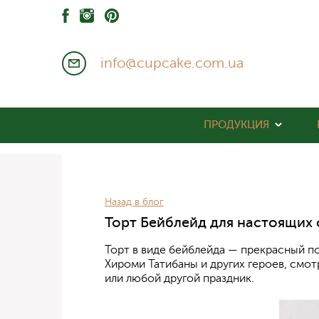
info@cupcake.com.ua
ПРОДУКЦИЯ
Назад в блог
Торт Бейблейд для настоящих
Торт в виде бейблейда — прекрасный по
Хироми Татибаны и других героев, смот
или любой другой праздник.