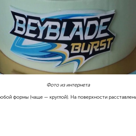
Фото из интернета
юбой формы (чаще — круглой). На поверхности расставлен