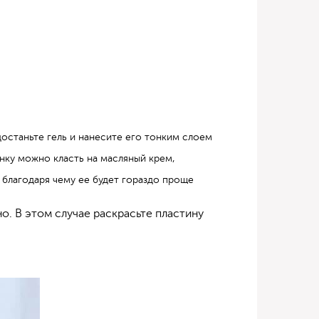
останьте гель и нанесите его тонким слоем
нку можно класть на масляный крем,
, благодаря чему ее будет гораздо проще
но. В этом случае раскрасьте пластину