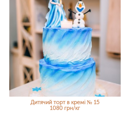
Дитячий торт в кремі № 15
1080 грн/кг