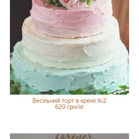
Весільний торт в кремі №2
620 грн/кг