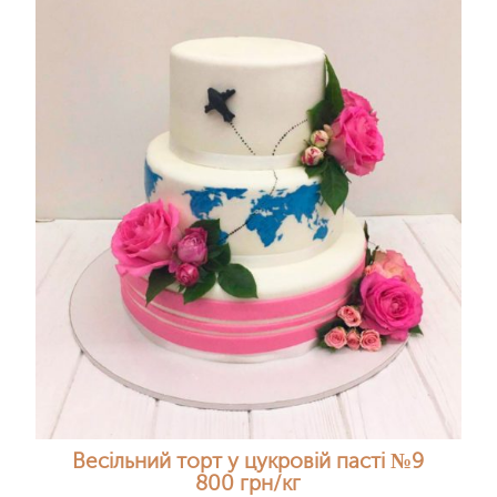
Весільний торт у цукровій пасті №9
800 грн/кг