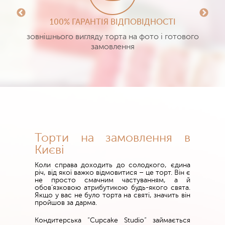
100% ГАРАНТІЯ ВІДПОВІДНОСТІ
зовнішнього вигляду торта на фото і готового
замовлення
Торти на замовлення в
Києві
Коли справа доходить до солодкого, єдина
річ, від якої важко відмовитися – це торт. Він є
не просто смачним частуванням, а й
обов’язковою атрибутикою будь-якого свята.
Якщо у вас не було торта на святі, значить він
пройшов за дарма.
Кондитерська “Cupcake Studio” займається