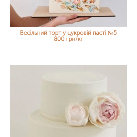
Весільний торт у цукровій пасті №5
800 грн/кг