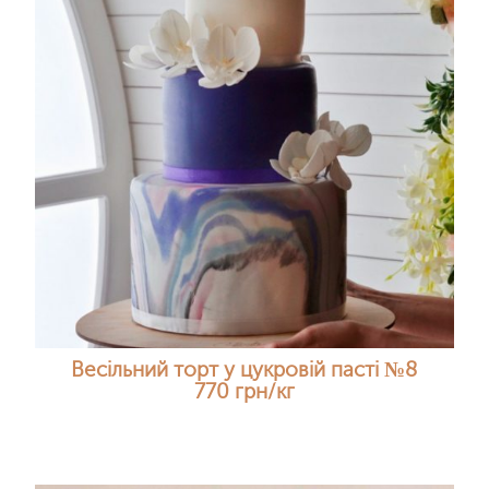
Весільний торт у цукровій пасті №8
770 грн/кг