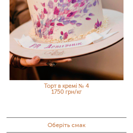
Торт в кремі № 4
1750 грн/кг
Оберіть смак