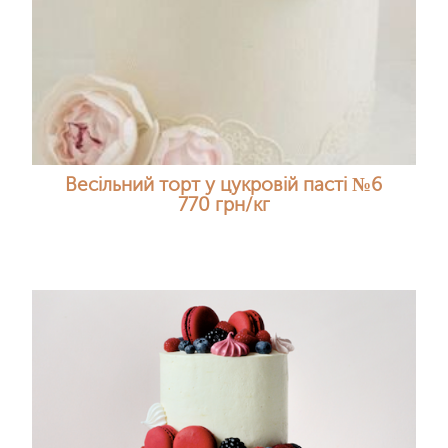
Весільний торт у цукровій пасті №6
770 грн/кг