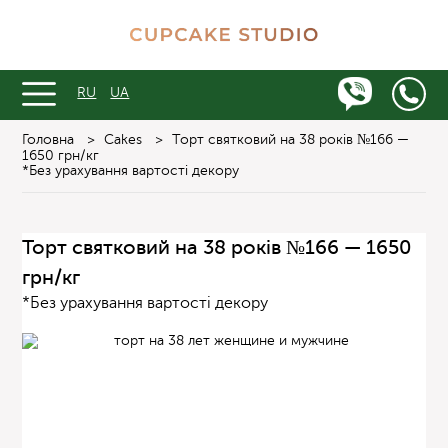
RU
UA
Головна
>
Cakes
>
Торт святковий на 38 років №166 —
1650 грн/кг
*Без урахування вартості декору
Торт святковий на 38 років №166 — 1650
грн/кг
*Без урахування вартості декору