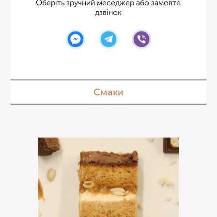
Оберіть зручний меседжер або замовте
дзвінок
Смаки