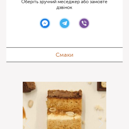
Оберіть зручний меседжер або замовте
дзвінок
Смаки