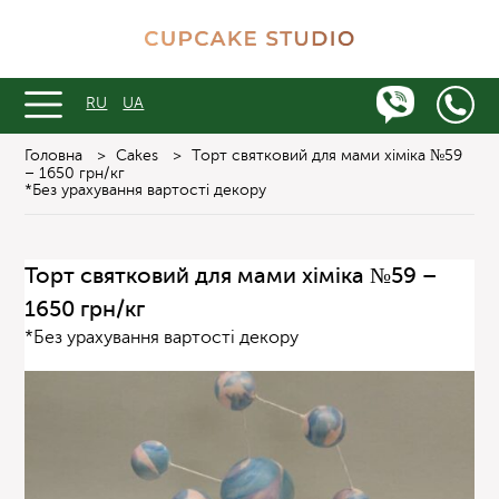
RU
UA
Головна
>
Cakes
>
Торт святковий для мами хіміка №59
– 1650 грн/кг
*Без урахування вартості декору
Торт святковий для мами хіміка №59 –
1650 грн/кг
*Без урахування вартості декору