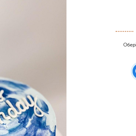
Обері