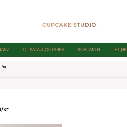
МАКИ
ОПЛАТА/ДОСТАВКА
КОНТАКТИ
ІНДИВ
н/кг
/кг