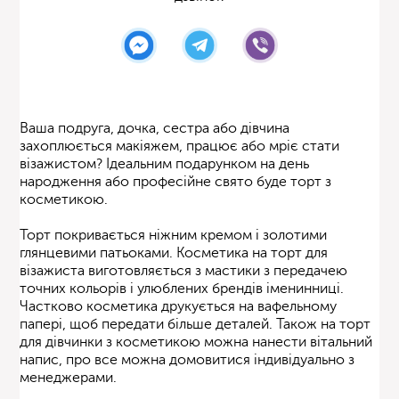
Ваша подруга, дочка, сестра або дівчина
захоплюється макіяжем, працює або мріє стати
візажистом? Ідеальним подарунком на день
народження або професійне свято буде торт з
косметикою.
Торт покривається ніжним кремом і золотими
глянцевими патьоками. Косметика на торт для
візажиста виготовляється з мастики з передачею
точних кольорів і улюблених брендів іменинниці.
Частково косметика друкується на вафельному
папері, щоб передати більше деталей. Також на торт
для дівчинки з косметикою можна нанести вітальний
напис, про все можна домовитися індивідуально з
менеджерами.