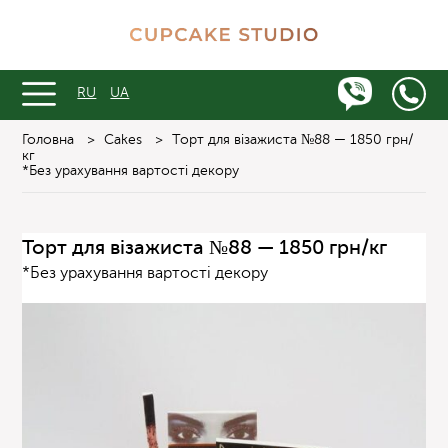
RU
UA
Головна
>
Cakes
>
Торт для візажиста №88 — 1850 грн/
кг
*Без урахування вартості декору
Торт для візажиста №88 — 1850 грн/кг
*Без урахування вартості декору