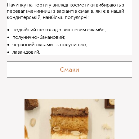
Начинку на торти у вигляді косметики вибирають з
переваг іменинниці з варіантів смаків, які є в нашій
кондитерській, найбільш популярні:
подвійний шоколад з вишневим фламбе;
полунично-банановий;
червоний оксамит з полуницею;
лавандовий.
Смаки