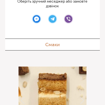
Оберіть зручний меседжер або замовте
дзвінок
Смаки