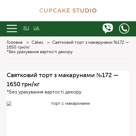
RU
UA
Головна
>
Cakes
>
Святковий торт з макарунами №172 —
1650 грн/кг
*Без урахування вартості декору
Святковий торт з макарунами №172 —
1650 грн/кг
*Без урахування вартості декору