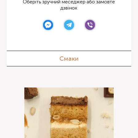
Оберіть зручний меседжер або замовте
дзвінок
Смаки