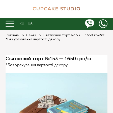
RU
UA
Головна
>
Cakes
>
Святковий торт №153 — 1650 грн/кг
*Без урахування вартості декору
Святковий торт №153 — 1650 грн/кг
*Без урахування вартості декору