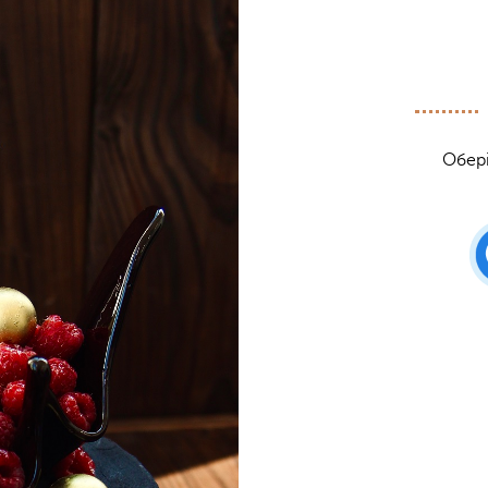
Обері