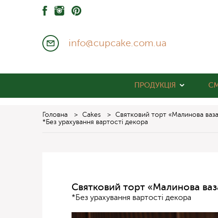
info@cupcake.com.ua
ПРОДУКЦІЯ
С
Головна
>
Cakes
>
Святковий торт «Малинова ваза
*Без урахування вартості декора
Святковий торт «Малинова ваза
*Без урахування вартості декора