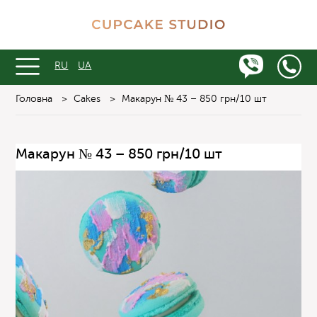
RU
UA
Головна
>
Cakes
>
Макарун № 43 – 850 грн/10 шт
Макарун № 43 – 850 грн/10 шт