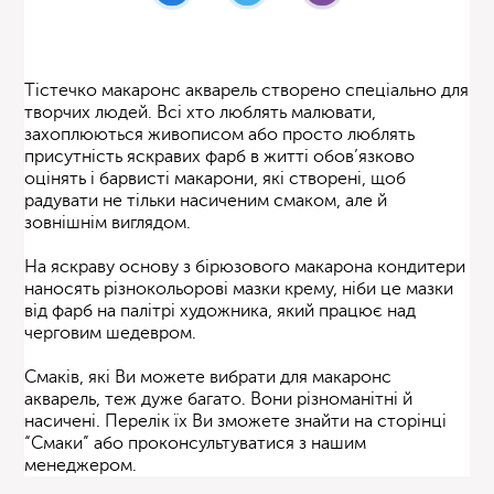
Тістечко макаронс акварель створено спеціально для
творчих людей. Всі хто люблять малювати,
захоплюються живописом або просто люблять
присутність яскравих фарб в житті обов’язково
оцінять і барвисті макарони, які створені, щоб
радувати не тільки насиченим смаком, але й
зовнішнім виглядом.
На яскраву основу з бірюзового макарона кондитери
наносять різнокольорові мазки крему, ніби це мазки
від фарб на палітрі художника, який працює над
черговим шедевром.
Смаків, які Ви можете вибрати для макаронс
акварель, теж дуже багато. Вони різноманітні й
насичені. Перелік їх Ви зможете знайти на сторінці
“Смаки” або проконсультуватися з нашим
менеджером.