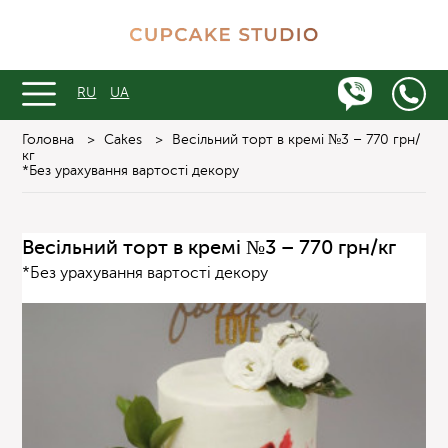
RU
UA
Головна
>
Cakes
>
Весільний торт в кремі №3 – 770 грн/
кг
*Без урахування вартості декору
Весільний торт в кремі №3 – 770 грн/кг
*Без урахування вартості декору