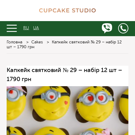
RU
UA
Головна
>
Cakes
>
Капкейк святковий № 29 – набір 12
шт – 1790 грн
Капкейк святковий № 29 – набір 12 шт –
1790 грн